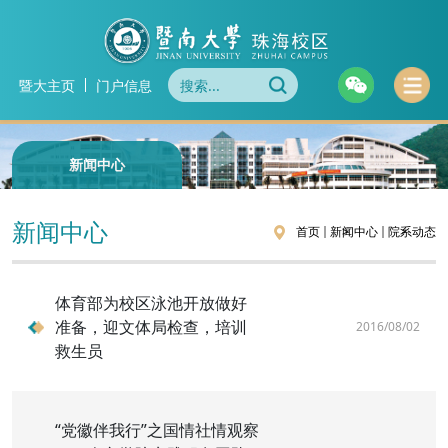
暨大主页
门户信息
新闻中心
新闻中心
首页
新闻中心
>
院系动态
>
体育部为校区泳池开放做好
准备，迎文体局检查，培训
2016/08/02
救生员
“党徽伴我行”之国情社情观察