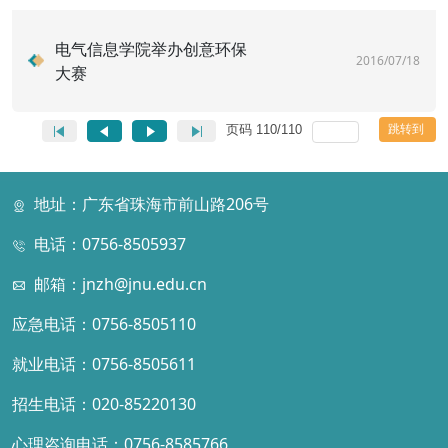
电气信息学院举办创意环保
2016/07/18
大赛
页码
110
/
110
跳转到
地址：广东省珠海市前山路206号
电话：0756-8505937
邮箱：jnzh@jnu.edu.cn
应急电话：0756-8505110
就业电话：0756-8505611
招生电话：020-85220130
心理咨询电话：0756-8585766