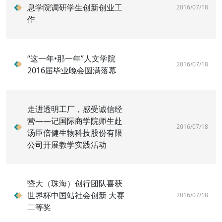
息学院调研学生创新创业工
2016/07/18
作
“这一年•那一年”人文学院
2016/07/18
2016届毕业晚会圆满落幕
走进透明工厂，感受诚信经
营——记国际商学院师生赴
2016/07/18
汤臣倍健生物科技股份有限
公司开展教学实践活动
暨大（珠海）创行团队喜获
世界杯中国站社会创新 大赛
2016/07/18
二等奖