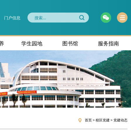
门户信息
养
学生园地
图书馆
服务指南
首页
>
校区党建
>
党建动态