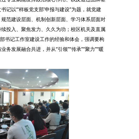
记以“‘样板党支部’申报与建设”为题，就党建
、规范建设层面、机制创新层面、学习体系层面对
持续投入、聚焦发力、久久为功；校区机关及直属
支部书记工作室建设工作的经验和体会，强调要构
发展融合共进，并从“引领”“传承”“聚力”“暖