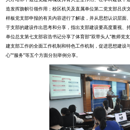
造发挥旗帜引领作用；校区机关及直属单位第二党支部吕庆文书
样板党支部申报的有关内容进行了解读，并从思想认识层面
于支部的建设作出思考和分享，指出支部建设要高度重视、
单位总支第七支部容浩书记分享了体育部“双带头人”教师党
建支部工作的全面工作机制和特色工作机制，促进思想建设与业务
心”“服务”等五个方面分别举例分享。