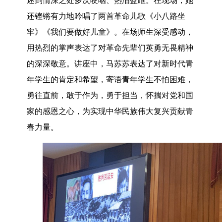
还铿锵有力地吟唱了两首革命儿歌《小八路坐
牢》《我们要做好儿童》。在场师生深受感动，
用热烈的掌声表达了对革命先辈们英勇无畏精神
的深深敬意。讲座中，马苏苏表达了对新时代青
年学生的肯定和希望，寄语青年学生不怕困难，
勇往直前，敢于作为，勇于担当，怀揣对党和国
家的感恩之心，为实现中华民族伟大复兴贡献青
春力量。