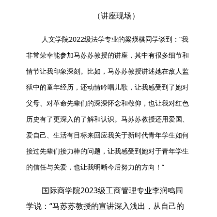
（讲座现场）
人文学院2022级法学专业的梁煐棋同学谈到：“我
非常荣幸能参加马苏苏教授的讲座，其中有很多细节和
情节让我印象深刻。比如，马苏苏教授讲述她在敌人监
狱中的童年经历，还动情吟唱儿歌，让我感受到了她对
父母、对革命先辈们的深深怀念和敬仰，也让我对红色
历史有了更深入的了解和认识。马苏苏教授还用爱国、
爱自己、生活有目标来回应我关于新时代青年学生如何
接过先辈们接力棒的问题，让我感受到她对于青年学生
的信任与关爱，也让我明晰今后努力的方向！”
国际商学院2023级工商管理专业李润鸣同
学说：“马苏苏教授的宣讲深入浅出，从自己的