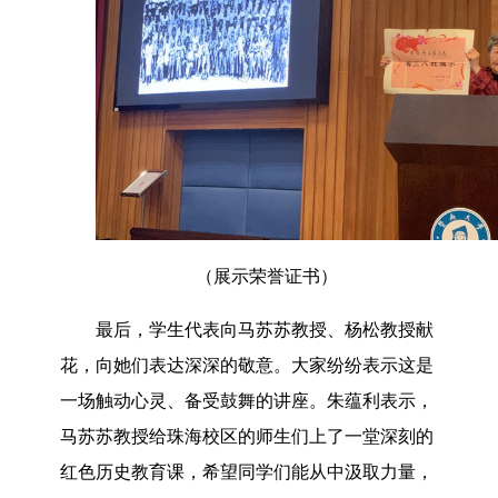
（展示荣誉证书）
最后，学生代表向马苏苏教授、杨松教授献
花，向她们表达深深的敬意。大家纷纷表示这是
一场触动心灵、备受鼓舞的讲座。朱蕴利表示，
马苏苏教授给珠海校区的师生们上了一堂深刻的
红色历史教育课，希望同学们能从中汲取力量，