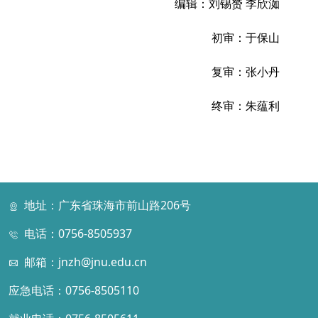
编辑：刘锡赟 李欣洳
初审：于保山
复审：张小丹
终审：朱蕴利
地址：广东省珠海市前山路206号
电话：0756-8505937
邮箱：jnzh@jnu.edu.cn
应急电话：0756-8505110