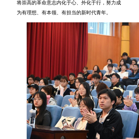
将崇高的革命意志内化于心、外化于行，努力成
为有理想、有本领、有担当的新时代青年。