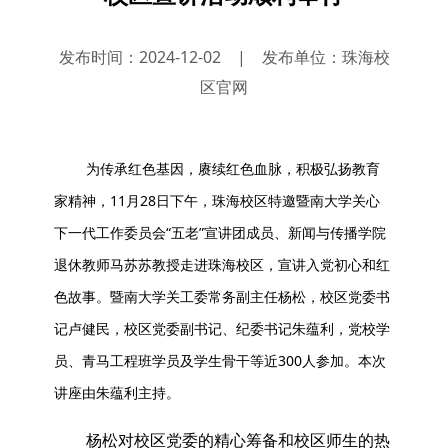
发布时间：2024-12-02
|
发布单位：珠海校
区官网
为传承红色基因，赓续红色血脉，积极弘扬教育
家精神，11月28日下午，珠海校区特邀暨南大学关心
下一代工作委员会“五老”宣讲团成员、新闻与传播学院
退休教师马苏苏教授走进珠海校区，宣讲入党初心和红
色故事。暨南大学关工委常务副主任杨松，校区党委书
记卢健民，校区党委副书记、纪委书记朱蕴利，党校学
员、青马工程班学员及学生骨干等近300人参加。本次
讲座由朱蕴利主持。
杨松对校区党委的精心筹备和校区师生的热