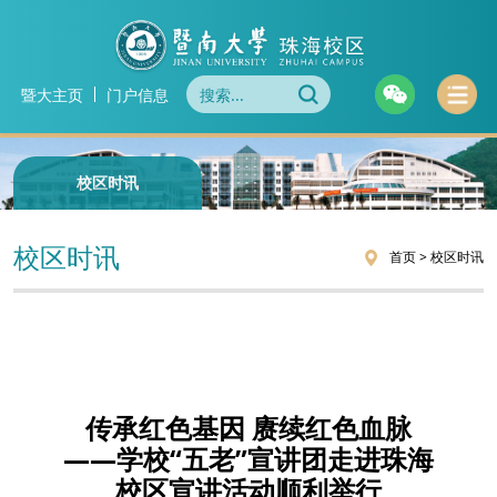
暨大主页
门户信息
校区时讯
校区时讯
首页
>
校区时讯
传承红色基因 赓续红色血脉
——学校“五老”宣讲团走进珠海
校区宣讲活动顺利举行