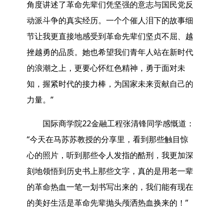
角度讲述了革命先辈们凭坚强的意志与国民党反
动派斗争的真实经历。一个个催人泪下的故事细
节让我更直接地感受到革命先辈们坚贞不屈、越
挫越勇的品质。她也希望我们青年人站在新时代
的浪潮之上，更要心怀红色精神，勇于面对未
知，握紧时代的接力棒，为国家未来贡献自己的
力量。”
国际商学院22金融工程张清锋同学感慨道：
“今天在马苏苏教授的分享里，看到那些触目惊
心的照片，听到那些令人发指的酷刑，我更加深
刻地领悟到历史书上那些文字，真的是用老一辈
的革命热血一笔一划书写出来的，我们能有现在
的美好生活是革命先辈抛头颅洒热血换来的！”