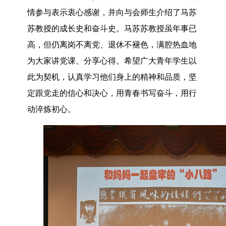
情参与表示衷心感谢，并向与会师生介绍了马苏
苏教授的成长史和奋斗史。马苏苏教授虽年事已
高，但仍离岗不离党、退休不褪色，满腔热血地
为大家讲党课、分享心得。希望广大青年学生以
此为契机，认真学习他们身上的精神和品质，坚
定跟党走的信心和决心，用青春书写奋斗，用行
动淬炼初心。