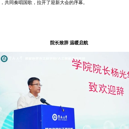
，共同奏唱国歌，拉开了迎新大会的序幕。
院长致辞 温暖启航