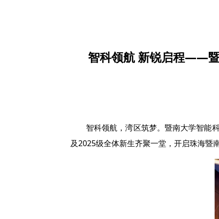
智科领航 新锐启程——
智科领航，湾区筑梦。暨南大学智能科
及2025级全体新生齐聚一堂，开启珠海