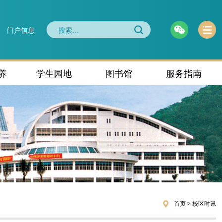
门户信息
养
学生园地
图书馆
服务指南
首页
>
校区时讯