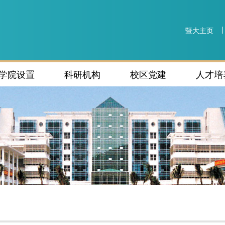
暨大主页
学院设置
科研机构
校区党建
人才培