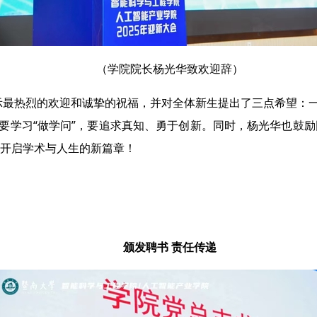
（学院院长杨光华致欢迎辞）
表示最热烈的欢迎和诚挚的祝福，并对全体新生提出了三点希望：一
三要学习“做学问”，要追求真知、勇于创新。同时，杨光华也鼓
展，开启学术与人生的新篇章！
颁发聘书 责任传递