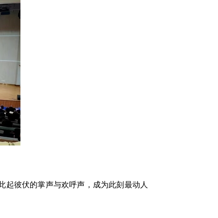
场此起彼伏的掌声与欢呼声，成为此刻最动人