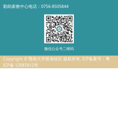
勤助家教中心电话：0756-8505844
微信公众号二维码
Copyright © 暨南大学珠海校区 版权所有. ICP备案号：粤
ICP备 12087612号