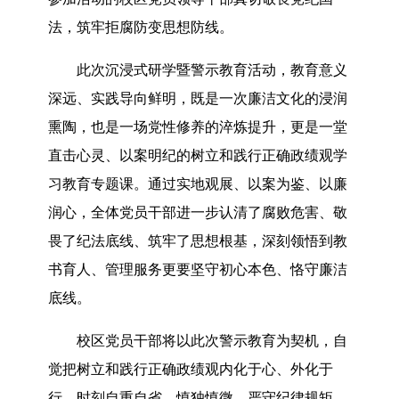
法，筑牢拒腐防变思想防线。
此次沉浸式研学暨警示教育活动，教育意义
深远、实践导向鲜明，既是一次廉洁文化的浸润
熏陶，也是一场党性修养的淬炼提升，更是一堂
直击心灵、以案明纪的树立和践行正确政绩观学
习教育专题课。通过实地观展、以案为鉴、以廉
润心，全体党员干部进一步认清了腐败危害、敬
畏了纪法底线、筑牢了思想根基，深刻领悟到教
书育人、管理服务更要坚守初心本色、恪守廉洁
底线。
校区党员干部将以此次警示教育为契机，自
觉把树立和践行正确政绩观内化于心、外化于
行，时刻自重自省、慎独慎微，严守纪律规矩、