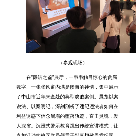
（参观现场）
在“廉洁之鉴”展厅，一串串触目惊心的贪腐
数字、一张张铁窗内满是懊悔的神情，集中展示
了中山市近年来查处的典型腐败案例。展览以案
说法、以案明纪，深刻剖析了违纪违法者如何在
利益诱惑下信念崩塌的堕落轨迹，直击灵魂，发
人深省。沉浸式警示教育跳出传统宣讲模式，让
参加活动的校区党员领导干部真切敬畏党纪国