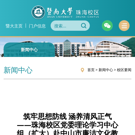
暨大主页
门户信息
新闻中心
新闻中心
首页
>
新闻中心
>
校区要闻
筑牢思想防线 涵养清风正气
——珠海校区党委理论学习中心
组（扩大）赴中山市廉洁文化教