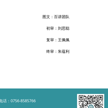
图文：百讲团队
初审：刘思聪
复审：王佩佩
终审：朱蕴利
话：0756-8585766