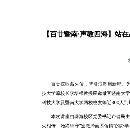
【百廿暨南·声教四海】站在
百廿弦歌薪火传，智引浪潮启新程。为
技大学原校长李培根教授应邀做客暨南大学
科技大学及暨南大学两校校友等近300人到
本次讲座由珠海校区党委书记卢健民主
火相传，始终坚守“宏教泽而系侨情”的办