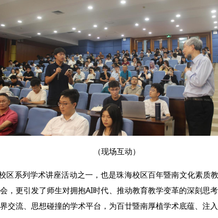
（现场互动）
海校区系列学术讲座活动之一，也是珠海校区百年暨南文化素质教
会，更引发了师生对拥抱AI时代、推动教育教学变革的深刻思
界交流、思想碰撞的学术平台，为百廿暨南厚植学术底蕴、注入