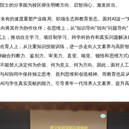
院士的分享能为校区师生明晰方向、启智润心、激发担当。
未有的速度重塑产业格局、职场生态和教育形态。面对AI这一“知
转向将其作为协作伙伴；在思维上，从“知识导向”转向“问题导向
式上，推动自主学习、项目制学习、跨学科协作和真实问题解决
在育人上，从注重知识技能训练，进一步走向人文素养与高阶智
—一种融合判断力、鉴别力、审美力、直觉、嗅觉、顿悟和思维方
却不能替人决定何为价值、何为意义、何为方向。因此，面对人工
在与AI协同中保持独立思考、批判思维和创造精神。而教育也应从
AI与学生真实贡献的能力。引导青年一代培养人文素养、提升高阶