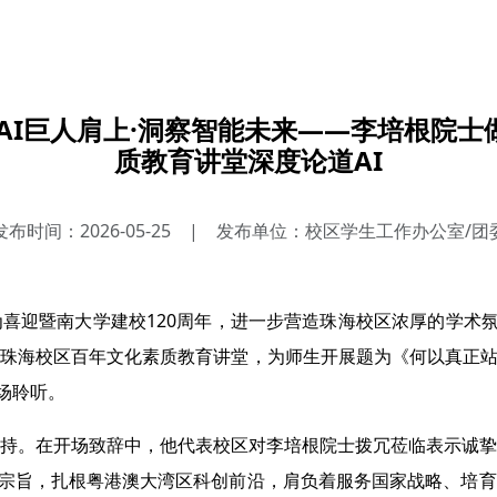
AI巨人肩上·洞察智能未来——李培根院
质教育讲堂深度论道AI
发布时间：2026-05-25
|
发布单位：校区学生工作办公室/团
喜迎暨南大学建校120周年，进一步营造珠海校区浓厚的学术氛
珠海校区百年文化素质教育讲堂，为师生开展题为《何以真正站
场聆听。
持。在开场致辞中，他代表校区对李培根院士拨冗莅临表示诚挚
学宗旨，扎根粤港澳大湾区科创前沿，肩负着服务国家战略、培育