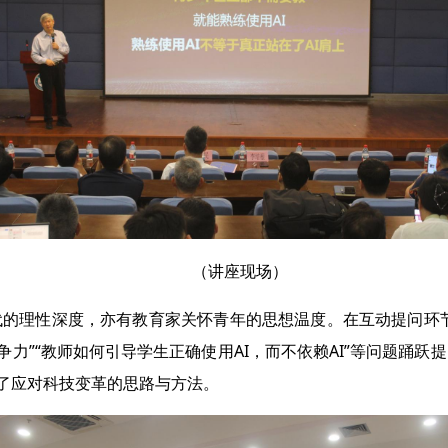
（讲座现场）
的理性深度，亦有教育家关怀青年的思想温度。在互动提问环节
竞争力”“教师如何引导学生正确使用AI，而不依赖AI”等问题踊
明了应对科技变革的思路与方法。