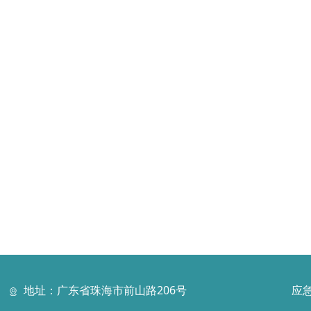
地址：广东省珠海市前山路206号
应急