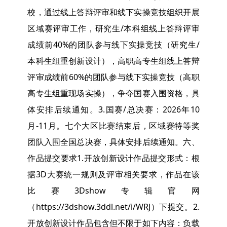
校，通过线上答辩评审和线下实操竞技组织开展
区域赛评审工作，研究生/本科组线上答辩评审
成绩前40%的团队参与线下实操竞技（研究生/
本科生组重创新设计），高职高专生组线上答辩
评审成绩前60%的团队参与线下实操竞技（高职
高专生组重现场实操），争夺国赛入围资格，具
体安排后续通知。3.国赛/总决赛：2026年10
月-11月。七个大区比赛结束后，区域赛特等奖
团队入围全国总决赛，具体安排后续通知。六、
作品提交要求1.开放创新设计作品提交形式：根
据3D大赛统一规则及评审相关要求，作品在该
比赛3Dshow专辑官网
（https://3dshow.3ddl.net/i/WRJ）下提交。2.
开放创新设计作品包含但不限于如下内容：负载