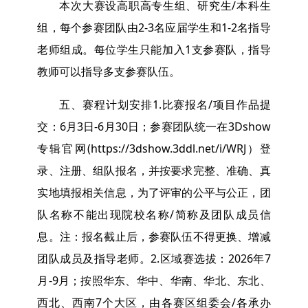
本次大赛设高职高专生组、研究生/本科生
组，每个参赛团队由2-3名应届学生和1-2名指导
老师组成。每位学生只能加入1支参赛队，指导
教师可以指导多支参赛队伍。
五、赛程计划安排1.比赛报名/项目作品提
交：6月3日-6月30日；参赛团队统一在3Dshow
专辑官网(https://3dshow.3ddl.net/i/WRJ）登
录、注册、组队报名，并按要求完整、准确、真
实地填报相关信息，为了评审的公平与公正，团
队名称不能出现院校名称/简称及团队成员信
息。注：报名截止后，参赛队伍不得更换、增减
团队成员及指导老师。2.区域赛选拔：2026年7
月-9月；按照华东、华中、华南、华北、东北、
西北、西南7个大区，由各赛区组委会/各承办