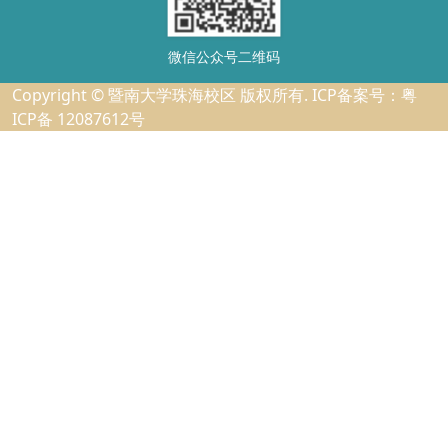
微信公众号二维码
Copyright © 暨南大学珠海校区 版权所有. ICP备案号：粤
ICP备 12087612号